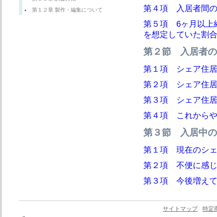
第４項 入居者間
第１２章 製作・編集について
第５項 6ヶ月以上
を想定していた割
第２節 入居者の
第１項 シェア住
第２項 シェア住
第３項 シェア住
第４項 これから
第３節 入居中の
第１項 現在のシ
第２項 不便に感
第３項 今後増え
サイトマップ
特定