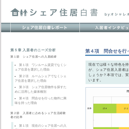
第５章 入居者のニーズ分析
第４項 問合せを行
第１節 シェア住居への入居経緯
現在では様々な特色を
第１項 ワンルーム賃貸でなくシ
が、シェア住居入居者
ェア住居を選択した理由
しょうか？本項では、
第２項 ルームシェアでなくシェ
います。
ア住居を選択した理由
第３項 シェア住居物件を探すた
めに活用した媒体種別
第４項 問合せを行った物件に興
味を持った理由
第２節 入居者に占めるシェア生活経験
者の比率
第１項 現在のシェア住居への入