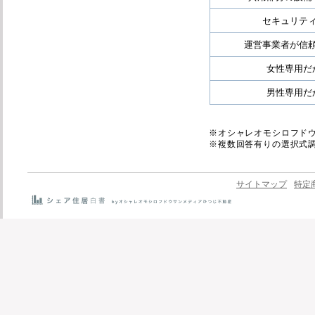
セキュリテ
運営事業者が信
女性専用だ
男性専用だ
※オシャレオモシロフド
※複数回答有りの選択式
サイトマップ
特定