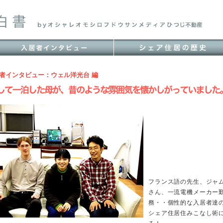
居者インタビュー：ウェル洋光台 編
フランス語の先生、ジャ
さん、一流電機メーカー
務・・個性的な入居者達
シェア住居住みこなし術